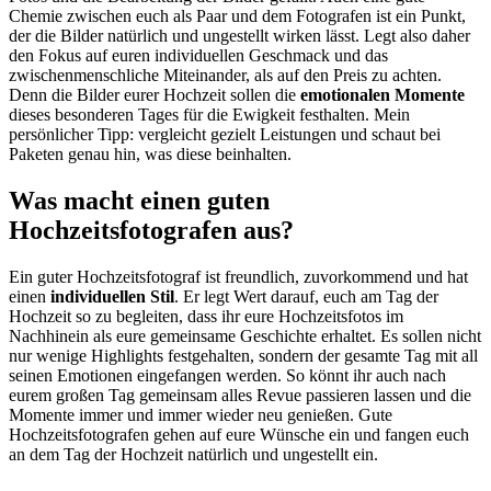
Chemie zwischen euch als Paar und dem Fotografen ist ein Punkt,
der die Bilder natürlich und ungestellt wirken lässt. Legt also daher
den Fokus auf euren individuellen Geschmack und das
zwischenmenschliche Miteinander, als auf den Preis zu achten.
Denn die Bilder eurer Hochzeit sollen die
emotionalen Momente
dieses besonderen Tages für die Ewigkeit festhalten. Mein
persönlicher Tipp: vergleicht gezielt Leistungen und schaut bei
Paketen genau hin, was diese beinhalten.
Was macht einen guten
Hochzeitsfotografen aus?
Ein guter Hochzeitsfotograf ist freundlich, zuvorkommend und hat
einen
individuellen Stil
. Er legt Wert darauf, euch am Tag der
Hochzeit so zu begleiten, dass ihr eure Hochzeitsfotos im
Nachhinein als eure gemeinsame Geschichte erhaltet. Es sollen nicht
nur wenige Highlights festgehalten, sondern der gesamte Tag mit all
seinen Emotionen eingefangen werden. So könnt ihr auch nach
eurem großen Tag gemeinsam alles Revue passieren lassen und die
Momente immer und immer wieder neu genießen. Gute
Hochzeitsfotografen gehen auf eure Wünsche ein und fangen euch
an dem Tag der Hochzeit natürlich und ungestellt ein.