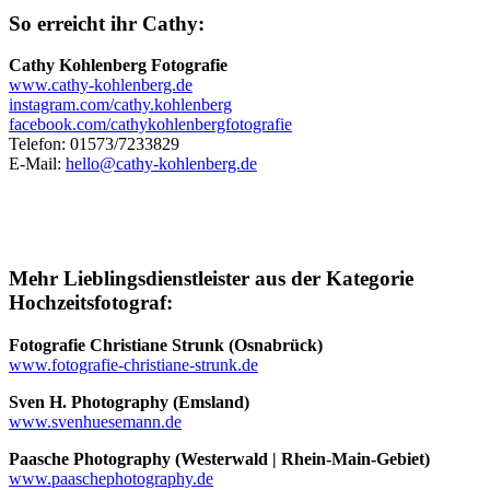
So erreicht ihr Cathy:
Cathy Kohlenberg Fotografie
www.cathy-kohlenberg.de
instagram.com/cathy.kohlenberg
facebook.com/cathykohlenbergfotografie
Telefon: 01573/7233829
E-Mail:
hello@cathy-kohlenberg.de
Mehr Lieblingsdienstleister aus der Kategorie
Hochzeitsfotograf:
Fotografie Christiane Strunk (Osnabrück)
www.fotografie-christiane-strunk.de
Sven H. Photography (Emsland)
www.svenhuesemann.de
Paasche Photography (Westerwald | Rhein-Main-Gebiet)
www.paaschephotography.de