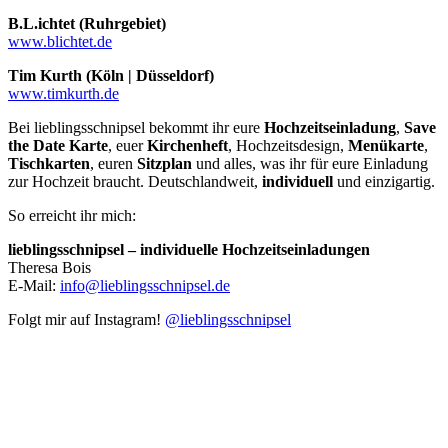
B.L.ichtet (Ruhrgebiet)
www.blichtet.de
Tim Kurth (Köln | Düsseldorf)
www.timkurth.de
Bei lieblingsschnipsel bekommt ihr eure
Hochzeitseinladung
,
Save
the Date Karte
, euer
Kirchenheft
, Hochzeitsdesign,
Menükarte
,
Tischkarten
, euren
Sitzplan
und alles, was ihr für eure Einladung
zur Hochzeit braucht. Deutschlandweit,
individuell
und einzigartig.
So erreicht ihr mich:
lieblingsschnipsel – individuelle Hochzeitseinladungen
Theresa Bois
E-Mail:
info@lieblingsschnipsel.de
Folgt mir auf Instagram!
@lieblingsschnipsel