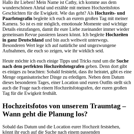
Hallo ihr Lieben! Mein Name ist Cathy, ich komme aus dem
wunderschönen Ahrtal und erzähle mit meinen Hochzeitsfotos
Geschichten für die Ewigkeit. Wie das geht? Als
Hochzeits- und
Paarfotografin
begleite ich euch an eurem großen Tag mit meiner
Kamera. So ist es mir möglich, emotionale Momente und wichtige
Details einzufangen, damit ihr eure Liebe zueinander immer wieder
gemeinsam Revue passieren lassen könnt. Ich begleite
Hochzeiten
in ganz Deutschland
und bin auch weltweit unterwegs.
Besonderen Wert lege ich auf natürliche und ungezwungene
Aufnahmen, die euch so zeigen, wie ihr wirklich seid.
Heute möchte ich euch einige Tipps und Tricks rund um die
Suche
nach dem perfekten Hochzeitsfotografen
geben. Denn dort gibt
es einiges zu beachten: Sobald feststeht, dass ihr heiratet, gibt es eine
Menge organisatorischer Dinge zu erledigen. Neben dem Datum
dieses besonderen Tages, einer Location und euren Outfits stellt sich
auch die Frage nach einem Hochzeitsfotografen, der euren großen
Tag für die Ewigkeit festhält.
Hochzeitsfotos von unserem Traumtag –
Wann geht die Planung los?
Sobald das Datum und die Location eurer Hochzeit feststehen,
könnt ihr euch auf die Suche nach einem passenden