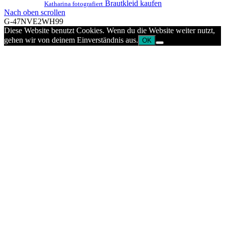
Brautkleid kaufen
Katharina fotografiert
Nach oben scrollen
G-47NVE2WH99
Diese Website benutzt Cookies. Wenn du die Website weiter nutzt,
gehen wir von deinem Einverständnis aus.
OK