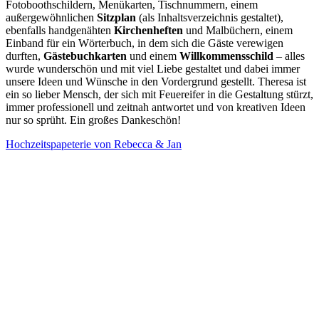
Fotoboothschildern, Menükarten, Tischnummern, einem
außergewöhnlichen
Sitzplan
(als Inhaltsverzeichnis gestaltet),
ebenfalls handgenähten
Kirchenheften
und Malbüchern, einem
Einband für ein Wörterbuch, in dem sich die Gäste verewigen
durften,
Gästebuchkarten
und einem
Willkommensschild
– alles
wurde wunderschön und mit viel Liebe gestaltet und dabei immer
unsere Ideen und Wünsche in den Vordergrund gestellt. Theresa ist
ein so lieber Mensch, der sich mit Feuereifer in die Gestaltung stürzt,
immer professionell und zeitnah antwortet und von kreativen Ideen
nur so sprüht. Ein großes Dankeschön!
Hochzeitspapeterie von Rebecca & Jan