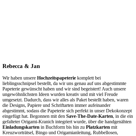
Rebecca & Jan
Wir haben unsere
Hochzeitspapeterie
komplett bei
lieblingsschnipsel bestellt, da wir uns genau auf uns abgestimmte
Papeterie gewünscht haben und wir sind begeistert! Auch unsere
ungewöhnlichsten Ideen wurden kreativ und mit viel Freude
umgesetzt. Dadurch, dass wir alles als Paket bestellt haben, waren
die Designs, Papiere und Schriftarten immer aufeinander
abgestimmt, sodass die Papeterie sich perfekt in unser Dekokonzept
eingefügt hat. Begonnen mit den
Save-The-Date-Karten
, in die ein
gefalteter Origami-Kranich integriert wurde, über die handgenähten
Einladungskarten
in Buchform bis hin zu
Platzkarten
mit
Kreuzworträtsel, Bingo und Origamianleitung, Rubbellosen,