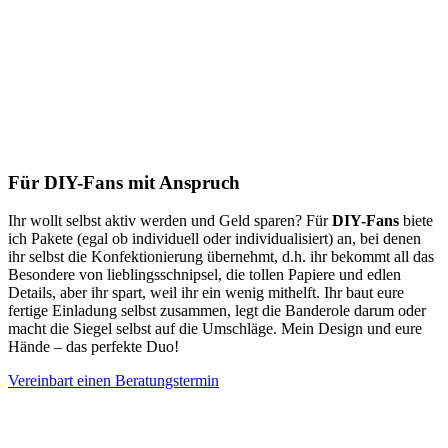
Für DIY-Fans mit Anspruch
Ihr wollt selbst aktiv werden und Geld sparen? Für
DIY-Fans
biete
ich Pakete (egal ob individuell oder individualisiert) an, bei denen
ihr selbst die Konfektionierung übernehmt, d.h. ihr bekommt all das
Besondere von lieblingsschnipsel, die tollen Papiere und edlen
Details, aber ihr spart, weil ihr ein wenig mithelft. Ihr baut eure
fertige Einladung selbst zusammen, legt die Banderole darum oder
macht die Siegel selbst auf die Umschläge. Mein Design und eure
Hände – das perfekte Duo!
Vereinbart einen Beratungstermin