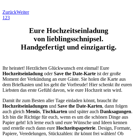
Zurück
Weiter
1
2
3
Eure Hochzeitseinladung
von lieblingsschnipsel.
Handgefertigt und einzigartig.
Ihr heiratet! Herzlichen Glückwunsch erst einmal! Eure
Hochzeitseinladung
oder
Save the Date-Karte
ist der große
Moment der Verkündung an eure Gäste. Sie holen die Karte aus
dem Briefkasten und los geht die Vorfreude! Hier schenkt ihr euren
Liebsten das erste Gefühl davon, wie eure Hochzeit sein wird.
Damit ihr zum Besten aller Tage einladen könnt, braucht ihr
Hochzeitseinladungen
und
Save the Date-Karten
, dann folgen
auch gleich
Menüs
,
Tischkarten
und später auch
Danksagungen
.
Ich bin die Richtige für euch, wenn es um die schönen Dinge aus
Papier geht! Ich lerne euch und eure Wünsche und Ideen kennen
und erstelle euch dann eure
Hochzeitspapeterie
. Design, Formate,
Papiere, Veredelungen, Stückzahlen: ihr könnt frei wählen! Ob