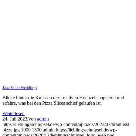
Jana Sauer Weddings
Blicke hinter die Kulissen der kreativen Hochzeitspapeterie und
erfahre, was bei den Pizza Slices schief gelaufen ist.
Weiterlesen
24. Juli 2023
/
von
admin
https://lieblingsschnipsel.de/wp-content/uploads/2023/07/braut-isst-
pizza.jpg
1000
1500
admin
https://lieblingsschnipsel.de/wp-
content/uploads/2020/12/lieblingsschnipsel_logo_web.png