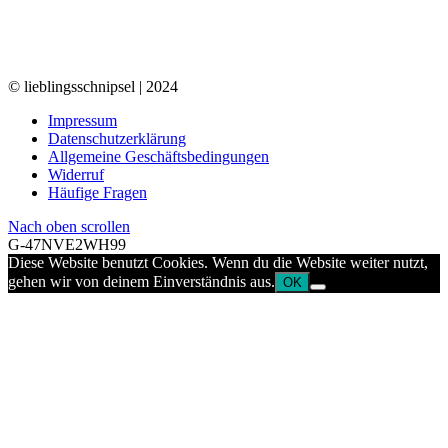
© lieblingsschnipsel | 2024
Impressum
Datenschutzerklärung
Allgemeine Geschäftsbedingungen
Widerruf
Häufige Fragen
Nach oben scrollen
G-47NVE2WH99
Diese Website benutzt Cookies. Wenn du die Website weiter nutzt,
gehen wir von deinem Einverständnis aus.
OK