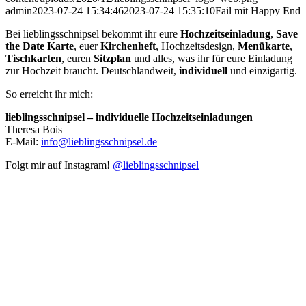
admin
2023-07-24 15:34:46
2023-07-24 15:35:10
Fail mit Happy End
Bei lieblingsschnipsel bekommt ihr eure
Hochzeitseinladung
,
Save
the Date Karte
, euer
Kirchenheft
, Hochzeitsdesign,
Menükarte
,
Tischkarten
, euren
Sitzplan
und alles, was ihr für eure Einladung
zur Hochzeit braucht. Deutschlandweit,
individuell
und einzigartig.
So erreicht ihr mich:
lieblingsschnipsel – individuelle Hochzeitseinladungen
Theresa Bois
E-Mail:
info@lieblingsschnipsel.de
Folgt mir auf Instagram!
@lieblingsschnipsel