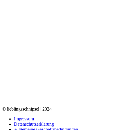
© lieblingsschnipsel | 2024
Impressum
Datenschutzerklärung
Allgemeine Geschäftsbedingungen