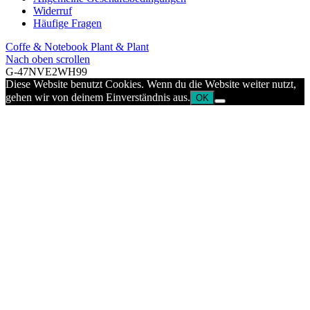
Widerruf
Häufige Fragen
Coffe & Notebook
Plant & Plant
Nach oben scrollen
G-47NVE2WH99
Diese Website benutzt Cookies. Wenn du die Website weiter nutzt,
gehen wir von deinem Einverständnis aus.
OK