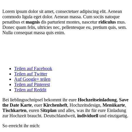
Lorem ipsum dolor sit amet, consectetuer adipiscing elit. Aenean
commodo ligula eget dolor. Aenean massa. Cum sociis natoque
penatibus et
magnis
dis parturient montes, nascetur
ridiculus
mus.
Donec quam felis, ultricies nec, pellentesque eu, pretium quis, sem.
Nulla consequat massa quis enim.
Teilen auf Facebook
Teilen auf Twitter
Auf Google+ teilen
Teilen auf Pinterest
Teilen auf Reddit
Bei lieblingsschnipsel bekommt ihr eure
Hochzeitseinladung
,
Save
the Date Karte
, euer
Kirchenheft
, Hochzeitsdesign,
Menükarte
,
Tischkarten
, euren
Sitzplan
und alles, was ihr für eure Einladung
zur Hochzeit braucht. Deutschlandweit,
individuell
und einzigartig.
So erreicht ihr mich: