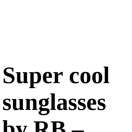
Super cool
sunglasses
by RB –