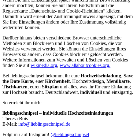
ändern möchten, können Sie auf Ihrem Bildschirm auf die
Registerkarte „Datenschutz- und Cookie-Richtlinien“ klicken.
Daraufhin wird erneut der Zustimmungshinweis angezeigt, mit dem
Sie Ihre Einstellungen ändern oder Ihre Zustimmung vollständig
widerrufen können.
Darüber hinaus bieten verschiedene Browser unterschiedliche
Methoden zum Blockieren und Löschen von Cookies, die von
Websites verwendet werden. Sie können die Einstellungen Ihres
Browsers so ändern, dass Cookies blockiert / gelöscht werden.
Weitere Informationen zum Verwalten und Löschen von Cookies
finden Sie auf
wikipedia.org
,
www.allaboutcookies.org.
Bei lieblingsschnipsel bekommt ihr eure
Hochzeitseinladung
,
Save
the Date Karte
, euer
Kirchenheft
, Hochzeitsdesign,
Menükarte
,
Tischkarten
, euren
Sitzplan
und alles, was ihr für eure Einladung
zur Hochzeit braucht. Deutschlandweit,
individuell
und einzigartig.
So erreicht ihr mich:
lieblingsschnipsel – individuelle Hochzeitseinladungen
Theresa Bois
E-Mail:
info@lieblingsschnipsel.de
Folgt mir auf Instagram!
@lieblingsschnipsel