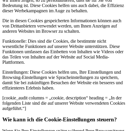
wir Ihnen zeigen, so zu personalisieren, dass sie für Sie von
Bedeutung ist. Diese Cookies helfen uns auch dabei, die Effizienz
dieser Werbekampagnen im Auge zu behalten.
Die in diesen Cookies gespeicherten Informationen können auch
von Drittanbietern verwendet werden, um Ihnen Anzeigen auf
anderen Websites im Browser zu schalten.
Funktionelle: Dies sind die Cookies, die bestimmte nicht
wesentliche Funktionen auf unserer Website unterstützen. Diese
Funktionen umfassen das Einbetten von Inhalten wie Videos oder
das Teilen von Inhalten auf der Website auf Social Media-
Plattformen.
Einstellungen: Diese Cookies helfen uns, Ihre Einstellungen und
Browsing-Einstellungen wie Spracheinstellungen zu speichern,
damit Sie bei zukünftigen Besuchen der Website ein besseres und
effizienteres Erlebnis haben.
[cookie_audit columns = „cookie, description“ heading = „In der
folgenden Liste sind die auf unserer Website verwendeten Cookies
aufgeführt.“]
Wie kann ich die Cookie-Einstellungen steuern?
Wenn Sie Ihre Einstellungen später während Ihrer Browsersitzung