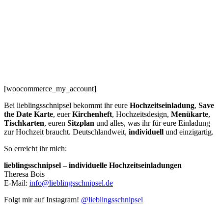
[woocommerce_my_account]
Bei lieblingsschnipsel bekommt ihr eure
Hochzeitseinladung
,
Save
the Date Karte
, euer
Kirchenheft
, Hochzeitsdesign,
Menükarte
,
Tischkarten
, euren
Sitzplan
und alles, was ihr für eure Einladung
zur Hochzeit braucht. Deutschlandweit,
individuell
und einzigartig.
So erreicht ihr mich:
lieblingsschnipsel – individuelle Hochzeitseinladungen
Theresa Bois
E-Mail:
info@lieblingsschnipsel.de
Folgt mir auf Instagram!
@lieblingsschnipsel