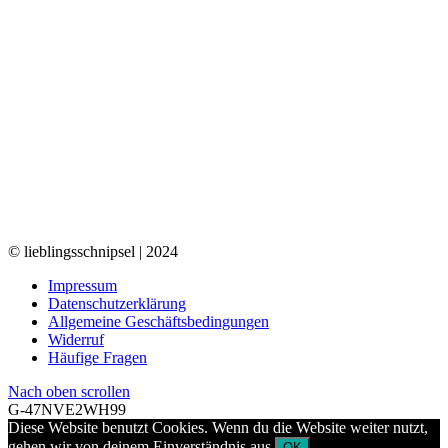
© lieblingsschnipsel | 2024
Impressum
Datenschutzerklärung
Allgemeine Geschäftsbedingungen
Widerruf
Häufige Fragen
Nach oben scrollen
G-47NVE2WH99
Diese Website benutzt Cookies. Wenn du die Website weiter nutzt,
gehen wir von deinem Einverständnis aus.
OK